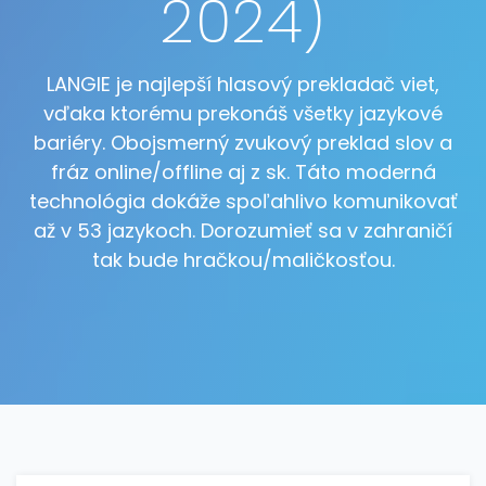
2024)
LANGIE je najlepší hlasový prekladač viet,
vďaka ktorému prekonáš všetky jazykové
bariéry. Obojsmerný zvukový preklad slov a
fráz online/offline aj z sk. Táto moderná
technológia dokáže spoľahlivo komunikovať
až v 53 jazykoch. Dorozumieť sa v zahraničí
tak bude hračkou/maličkosťou.