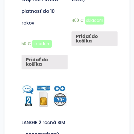
platnosť do 10
400
€
skladom
rokov
Pridať do
košíka
50
€
skladom
Pridať do
košíka
LANGIE 2 ročná SIM