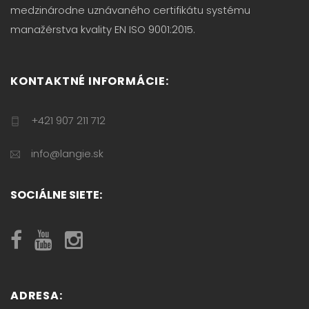
medzinárodne uznávaného certifikátu systému
manažérstva kvality EN ISO 9001:2015.
KONTAKTNÉ INFORMÁCIE:
+421 907 211 712
info@langie.sk
SOCIÁLNE SIETE:
ADRESA: