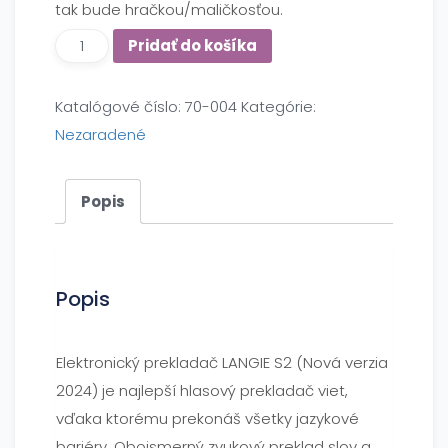
tak bude hračkou/maličkosťou.
Pridať do košíka
Katalógové číslo:
70-004
Kategórie:
Nezaradené
Popis
Popis
Elektronický prekladač LANGIE S2 (Nová verzia
2024) je najlepší hlasový prekladač viet,
vďaka ktorému prekonáš všetky jazykové
bariéry. Obojsmerný zvukový preklad slov a