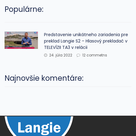
Populárne:
Predstavenie unikátneho zariadenia pre
preklad Langie S2 – Hlasový prekladač v
TELEVÍZII TA3 v relácii
24. júla 2022
12 commetns
Najnovšie komentáre: