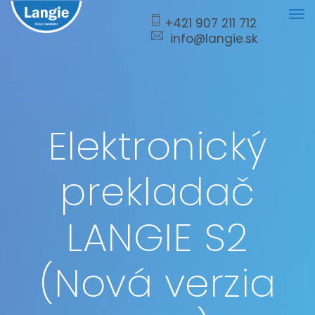
Tog
+421 907 211 712
info@langie.sk
nav
Elektronický
prekladač
LANGIE S2
(Nová verzia