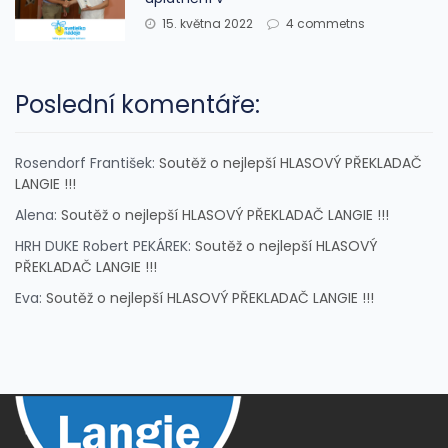
15. května 2022
4 commetns
Poslední komentáře:
Rosendorf František
:
Soutěž o nejlepší HLASOVÝ PŘEKLADAČ
LANGIE !!!
Alena
:
Soutěž o nejlepší HLASOVÝ PŘEKLADAČ LANGIE !!!
HRH DUKE Robert PEKÁREK
:
Soutěž o nejlepší HLASOVÝ
PŘEKLADAČ LANGIE !!!
Eva
:
Soutěž o nejlepší HLASOVÝ PŘEKLADAČ LANGIE !!!