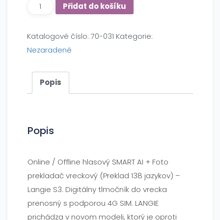
Přidat do košíku
Katalogové číslo:
70-031
Kategorie:
Nezaradené
Popis
Popis
Online / Offline hlasový SMART AI + Foto
prekladač vreckový (Preklad 138 jazykov) –
Langie S3. Digitálny tlmočník do vrecka
prenosný s podporou 4G SIM. LANGIE
prichádza v novom modeli, ktorý je oproti