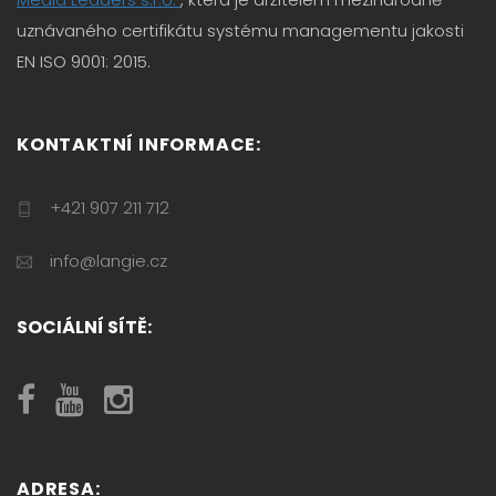
uznávaného certifikátu systému managementu jakosti
EN ISO 9001: 2015.
KONTAKTNÍ INFORMACE:
+421 907 211 712
info@langie.cz
SOCIÁLNÍ SÍTĚ:
ADRESA: