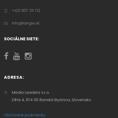
+421 907 211 712
info@langie.sk
SOCIÁLNE SIETE:
ADRESA:
Media Leaders s.r.o.
Dlhá 4, 974 05 Banská Bystrica, Slovensko
Obchodné podmienky