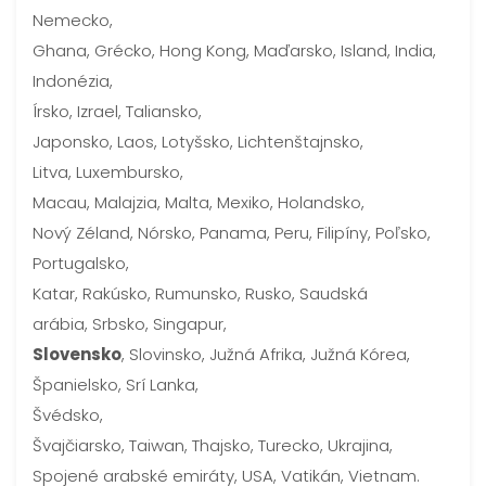
Nemecko,
Ghana, Grécko, Hong Kong, Maďarsko, Island, India,
Indonézia,
Írsko, Izrael, Taliansko,
Japonsko, Laos, Lotyšsko, Lichtenštajnsko,
Litva, Luxembursko,
Macau, Malajzia, Malta, Mexiko, Holandsko,
Nový Zéland, Nórsko, Panama, Peru, Filipíny, Poľsko,
Portugalsko,
Katar, Rakúsko, Rumunsko, Rusko, Saudská
arábia, Srbsko, Singapur,
Slovensko
, Slovinsko, Južná Afrika, Južná Kórea,
Španielsko, Srí Lanka,
Švédsko,
Švajčiarsko, Taiwan, Thajsko, Turecko, Ukrajina,
Spojené arabské emiráty, USA, Vatikán, Vietnam.