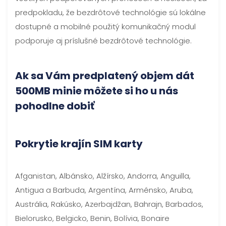
predpokladu, že bezdrôtové technológie sú lokálne
dostupné a mobilné použitý komunikačný modul
podporuje aj príslušné bezdrôtové technológie.
Ak sa Vám predplatený objem dát
500MB minie môžete si ho u nás
pohodlne dobiť
Pokrytie krajín SIM karty
Afganistan, Albánsko, Alžírsko, Andorra, Anguilla,
Antigua a Barbuda, Argentína, Arménsko, Aruba,
Austrália, Rakúsko, Azerbajdžan, Bahrajn, Barbados,
Bielorusko, Belgicko, Benin, Bolívia, Bonaire