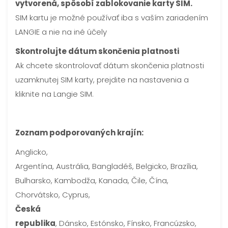
vytvorená, spôsobí zablokovanie karty SIM.
SIM kartu je možné používať iba s vaším zariadením
LANGIE a nie na iné účely
Skontrolujte dátum skončenia platnosti
Ak chcete skontrolovať dátum skončenia platnosti
uzamknutej SIM karty, prejdite na nastavenia a
kliknite na Langie SIM.
Zoznam podporovaných krajín:
Anglicko,
Argentína, Austrália, Bangladéš, Belgicko, Brazília,
Bulharsko, Kambodža, Kanada, Čile, Čína,
Chorvátsko, Cyprus,
Česká
republika
, Dánsko, Estónsko, Fínsko, Francúzsko,