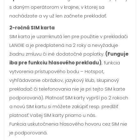
s daným operátorom v krajine, v ktorej sa
nachádzate a vy už len začnete prekladať.
2-ročná SIM karta
SIM karta je uzamknutá len pre použitie v prekladači
LANGIE a je predplatená na 2 roky a nevyžaduje
žiadnu zmluvu či iné dodatočné poplatky.
(Funguje
iba pre funkciu hlasového prekladu)
, funkcia
vytvorenia prístupového bodu – Hotspot,
vyhľádavanie obrázkov, jazykový klub, skupinový
prekladač či telefonovania nie je pri tejto SIM karte
podporovaná). Platnosť SIM karty vyprší po 2 rokoch
a novú SIM kartu si môžete zakúpiť resp. predlžiť
platnosť Vašej SIM karty priamo u nás.
Funkcia uskutočnenia hlasového hovoru cez SIM nie
je podporovaná.