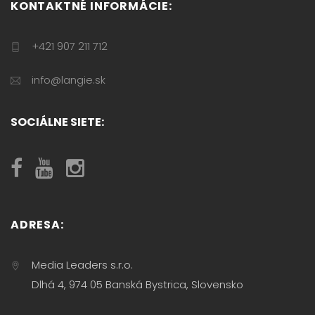
KONTAKTNÉ INFORMÁCIE:
+421 907 211 712
info@langie.sk
SOCIÁLNE SIETE:
ADRESA:
Media Leaders s.r.o.
Dlhá 4, 974 05 Banská Bystrica, Slovensko