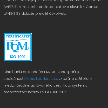
SVETE. Elektronický translator textov a slovník - Comet
LANGIE S3 dokáže preložiť čokoľvek.
Distribúciu prekladača LANGIE zabezpečuje
spoločnosť
Media Leaders s.r.o.
, ktorá je držiteľom
medzinárodne uznávaného certifikátu systému
manažérstva kvality EN ISO 9001:2015.