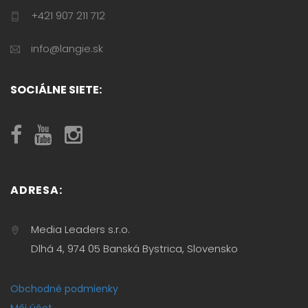
+421 907 211 712
info@langie.sk
SOCIÁLNE SIETE:
ADRESA:
Media Leaders s.r.o.
Dlhá 4, 974 05 Banská Bystrica, Slovensko
Obchodné podmienky