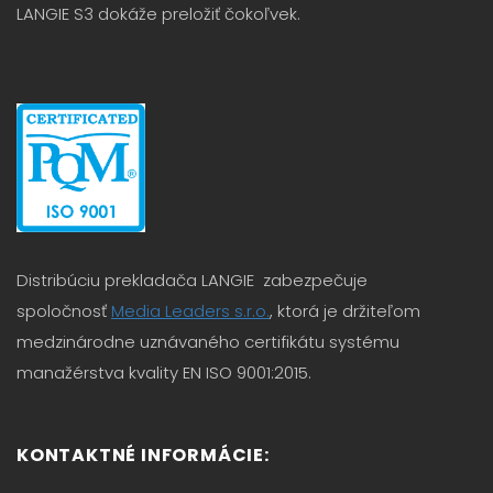
LANGIE S3 dokáže preložiť čokoľvek.
Distribúciu prekladača LANGIE zabezpečuje
spoločnosť
Media Leaders s.r.o.
, ktorá je držiteľom
medzinárodne uznávaného certifikátu systému
manažérstva kvality EN ISO 9001:2015.
KONTAKTNÉ INFORMÁCIE: