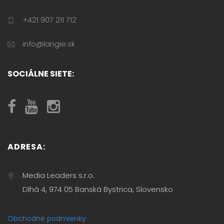
+421 907 211 712
info@langie.sk
SOCIÁLNE SIETE:
ADRESA:
Media Leaders s.r.o.
Dlhá 4, 974 05 Banská Bystrica, Slovensko
Obchodné podmienky