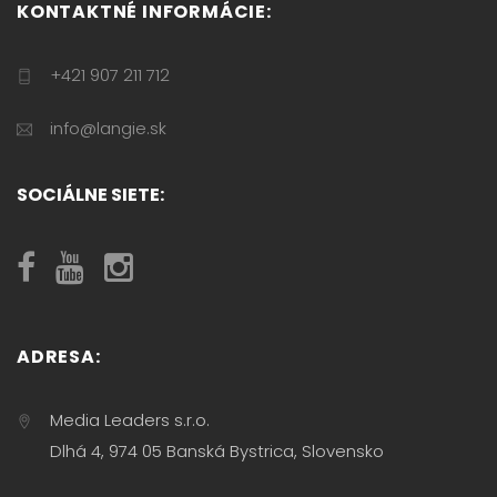
KONTAKTNÉ INFORMÁCIE:
+421 907 211 712
info@langie.sk
SOCIÁLNE SIETE:
ADRESA:
Media Leaders s.r.o.
Dlhá 4, 974 05 Banská Bystrica, Slovensko