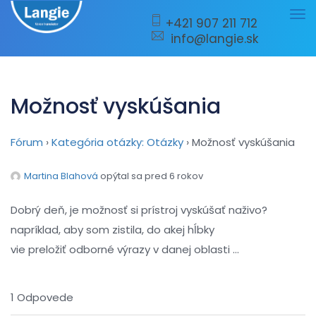
Tog
+421 907 211 712
info@langie.sk
nav
Možnosť vyskúšania
Fórum
›
Kategória otázky: Otázky
›
Možnosť vyskúšania
Martina Blahová
opýtal sa pred 6 rokov
Dobrý deň, je možnosť si prístroj vyskúšať naživo?
napríklad, aby som zistila, do akej hĺbky
vie preložiť odborné výrazy v danej oblasti …
1 Odpovede