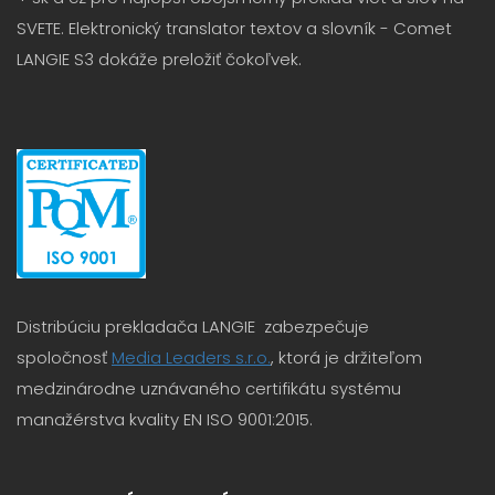
SVETE. Elektronický translator textov a slovník - Comet
LANGIE S3 dokáže preložiť čokoľvek.
Distribúciu prekladača LANGIE zabezpečuje
spoločnosť
Media Leaders s.r.o.
, ktorá je držiteľom
medzinárodne uznávaného certifikátu systému
manažérstva kvality EN ISO 9001:2015.