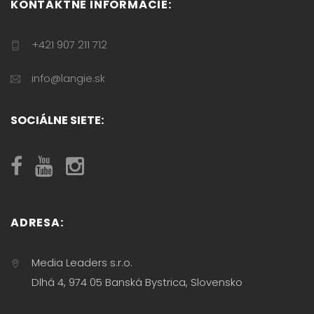
KONTAKTNÉ INFORMÁCIE:
+421 907 211 712
info@langie.sk
SOCIÁLNE SIETE:
ADRESA:
Media Leaders s.r.o.
Dlhá 4, 974 05 Banská Bystrica, Slovensko