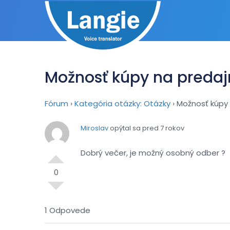
Možnosť kúpy na predaj
Fórum
›
Kategória otázky: Otázky
›
Možnosť kúpy 
Miroslav
opýtal sa pred 7 rokov
Dobrý večer, je možný osobný odber ?
0
1 Odpovede