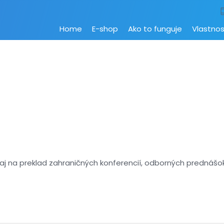
Home
E-shop
Ako to funguje
Vlastnos
 aj na preklad zahraničných konferencií, odborných prednášo