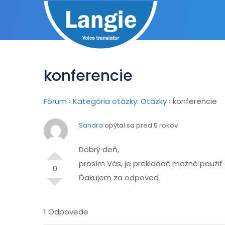
konferencie
Fórum
›
Kategória otázky: Otázky
›
konferencie
Sandra
opýtal sa pred 5 rokov
Dobrý deň,
prosím Vás, je prekladač možné použiť
0
Ďakujem za odpoveď.
1 Odpovede