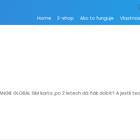
Home
E-shop
Ako to funguje
Vlastnos
LANGIE GLOBAL SIM karta ,po 2 letech dá ňák dobít? A jestli 