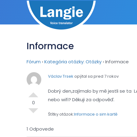
Informace
Fórum
›
Kategória otázky: Otázky
›
Informace
Václav Trsek
opýtal sa pred 7 rokov
Dobrý den,zajímalo by mě jestli se ta 
nebo wifi? Děkuji za odpověď.
0
Štítky otázok:
Informace o sim kartě
1 Odpovede