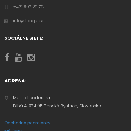
+421 907 211 712
info@langie.sk
SOCIÁLNE SIETE:
ADRESA:
Media Leaders s.r.o.
Dlhá 4, 974 05 Banská Bystrica, Slovensko
Obchodné podmienky