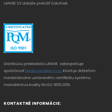
LANGIE S3 dokáže preložiť čokoľvek.
Distribúciu prekladača LANGIE zabezpečuje
spoločnosť
Media Leaders s.r.o.
, ktorá je držiteľom
medzinárodne uznávaného certifikátu systému
manažérstva kvality EN ISO 9001:2015.
KONTAKTNÉ INFORMÁCIE: