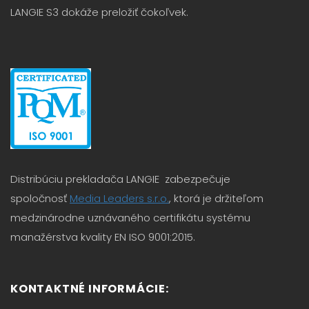
LANGIE S3 dokáže preložiť čokoľvek.
Distribúciu prekladača LANGIE zabezpečuje
spoločnosť
Media Leaders s.r.o.
, ktorá je držiteľom
medzinárodne uznávaného certifikátu systému
manažérstva kvality EN ISO 9001:2015.
KONTAKTNÉ INFORMÁCIE: