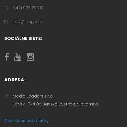
+421 907 211 712
info@langie.sk
SOCIÁLNE SIETE:
ADRESA:
Media Leaders s.r.o.
Dlhá 4, 974 05 Banská Bystrica, Slovensko
Obchodné podmienky