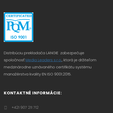
Distribúciu prekladača LANGIE zabezpečuje
spoločnosť
Media Leaders s.r.o.
, ktorá je držiteľom
medzinárodne uznávaného certifikátu systému
manažérstva kvality EN ISO 9001:2015.
KONTAKTNÉ INFORMÁCIE:
+421 907 211 712