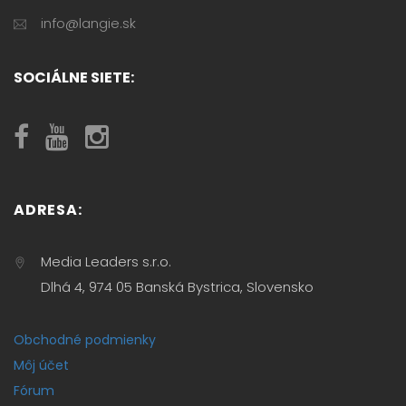
info@langie.sk
SOCIÁLNE SIETE:
ADRESA:
Media Leaders s.r.o.
Dlhá 4, 974 05 Banská Bystrica, Slovensko
Obchodné podmienky
Môj účet
Fórum